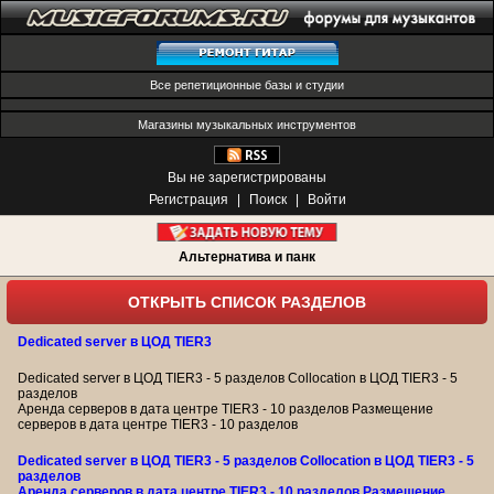
Все репетиционные базы и студии
Магазины музыкальных инструментов
Вы не зарегистрированы
Регистрация
|
Поиск
|
Войти
Альтернатива и панк
ОТКРЫТЬ СПИСОК РАЗДЕЛОВ
Dedicated server в ЦОД TIER3
Dedicated server в ЦОД TIER3 - 5 разделов Collocation в ЦОД TIER3 - 5
разделов
Аренда серверов в дата центре TIER3 - 10 разделов Размещение
серверов в дата центре TIER3 - 10 разделов
Dedicated server в ЦОД TIER3 - 5 разделов Collocation в ЦОД TIER3 - 5
разделов
Аренда серверов в дата центре TIER3 - 10 разделов Размещение