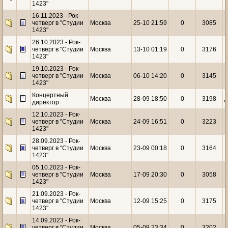
1423"
16.11.2023 - Рок-
четверг в "Студии
Москва
25-10 21:59
0
3085
1
1423"
26.10.2023 - Рок-
четверг в "Студии
Москва
13-10 01:19
0
3176
1
1423"
19.10.2023 - Рок-
четверг в "Студии
Москва
06-10 14:20
0
3145
1
1423"
Концертный
Москва
28-09 18:50
0
3198
Д
директор
12.10.2023 - Рок-
четверг в "Студии
Москва
24-09 16:51
0
3223
1
1423"
28.09.2023 - Рок-
четверг в "Студии
Москва
23-09 00:18
0
3164
1
1423"
05.10.2023 - Рок-
четверг в "Студии
Москва
17-09 20:30
0
3058
1
1423"
21.09.2023 - Рок-
четверг в "Студии
Москва
12-09 15:25
0
3175
1
1423"
14.09.2023 - Рок-
четверг в "Студии
Москва
05-09 23:34
0
3202
1