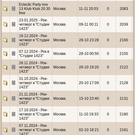
Eclectic Party nov
13 Klub Klub 20:30
Москва
11-11 20:03
0
2083
Z
free
23.01.2025 - Рок-
четверг в "Студии
Москва
09-11 00:11
0
2039
1
1423"
19.12.2024 - Рок-
четверг в "Студии
Москва
28-10 23:28
0
2160
1
1423"
07.12.2024 - Рок в
Москва
28-10 00:50
0
2150
1
"Студии 1423"
28.11.2024 - Рок-
четверг в "Студии
Москва
26-10 19:20
0
2122
1
1423"
31.10.2024 - Рок-
четверг в "Студии
Москва
20-10 17:09
0
2128
1
1423"
21.11.2024 - Рок-
четверг в "Студии
Москва
15-10 23:40
0
2131
1
1423"
17.10.2024 - Рок-
четверг в "Студии
Москва
11-10 19:33
0
2180
1
1423"
07.11.2024 - Рок-
четверг в "Студии
Москва
02-10 18:21
0
2181
1
1423"