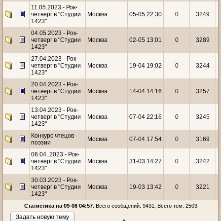
11.05.2023 - Рок-
четверг в "Студии
Москва
05-05 22:30
0
3249
1
1423"
04.05.2023 - Рок-
четверг в "Студии
Москва
02-05 13:01
0
3289
1
1423"
27.04.2023 - Рок-
четверг в "Студии
Москва
19-04 19:02
0
3244
1
1423"
20.04.2023 - Рок-
четверг в "Студии
Москва
14-04 14:16
0
3257
1
1423"
13.04.2023 - Рок-
четверг в "Студии
Москва
07-04 22:16
0
3245
1
1423"
Конкурс чтецов
Москва
07-04 17:54
0
3169
k
поэзии
06.04..2023 - Рок-
четверг в "Студии
Москва
31-03 14:27
0
3242
1
1423"
30.03.2023 - Рок-
четверг в "Студии
Москва
19-03 13:42
0
3221
1
1423"
Статистика на 09-08 04:57.
Всего сообщений: 9431; Всего тем: 2503
Задать новую тему