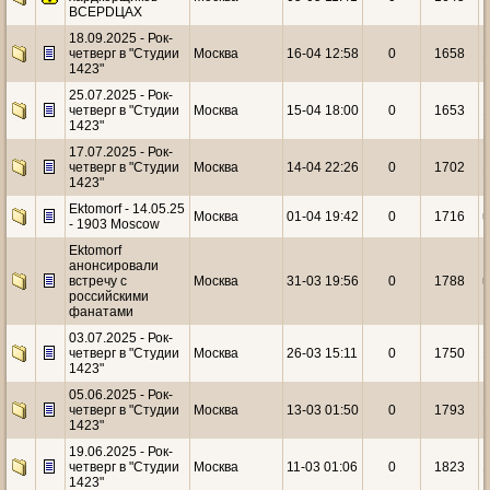
ВСЕРDЦАХ
18.09.2025 - Рок-
четверг в "Студии
Москва
16-04 12:58
0
1658
1
1423"
25.07.2025 - Рок-
четверг в "Студии
Москва
15-04 18:00
0
1653
1
1423"
17.07.2025 - Рок-
четверг в "Студии
Москва
14-04 22:26
0
1702
1
1423"
Ektomorf - 14.05.25
Москва
01-04 19:42
0
1716
u
- 1903 Moscow
Ektomorf
анонсировали
встречу с
Москва
31-03 19:56
0
1788
u
российскими
фанатами
03.07.2025 - Рок-
четверг в "Студии
Москва
26-03 15:11
0
1750
1
1423"
05.06.2025 - Рок-
четверг в "Студии
Москва
13-03 01:50
0
1793
1
1423"
19.06.2025 - Рок-
четверг в "Студии
Москва
11-03 01:06
0
1823
1
1423"