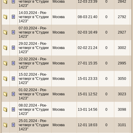
четверг в "Студии
Москва
12-03 23:39
0
2842
1
1423"
14.03.2024 - Рок-
четверг в "Студии
Москва
08-03 21:40
0
2792
1
1423"
07.03.2024 - Рок-
четверг в "Студии
Москва
02-03 16:49
0
2927
1
1423"
29.02.2024 - Рок-
четверг в "Студии
Москва
02-02 21:24
0
3002
1
1423"
22.02.2024 - Рок-
четверг в "Студии
Москва
27-01 15:35
0
2995
1
1423"
15.02.2024 - Рок-
четверг в "Студии
Москва
15-01 23:33
0
3050
1
1423"
01.02.2024 - Рок-
четверг в "Студии
Москва
15-01 12:52
0
3023
1
1423"
08.02.2024 - Рок-
четверг в "Студии
Москва
13-01 14:56
0
3098
1
1423"
25.01.2024 - Рок-
четверг в "Студии
Москва
12-01 18:03
0
3101
1
1423"