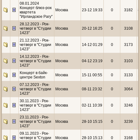
08.01.2024
Концерт блюз-рок
Москва
23-12 19:33
0
3182
квартета
"Ирландское Рагу"
28.12.2023 - Рок-
четверг в "Студии
Москва
20-12 16:25
0
3108
1
1423"
21.12.2023 - Рок-
четверг в "Студии
Москва
14-12 01:29
0
3173
1
1423"
14.12.2023 - Рок-
четверг в "Студии
Москва
04-12 23:19
0
3103
1
1423"
Концерт в байк-
Москва
15-11 00:55
0
3133
1
центре Sexton
07.12.2023 - Рок-
четверг в "Студии
Москва
08-11 23:32
0
3064
1
1423"
30.11.2023 - Рок-
четверг в "Студии
Москва
02-11 10:39
0
3246
1
1423"
23.11.2023 - Рок-
четверг в "Студии
Москва
28-10 15:15
0
3239
1
1423"
09.11.2023 - Рок-
четверг в "Студии
Москва
28-10 15:13
0
3168
1