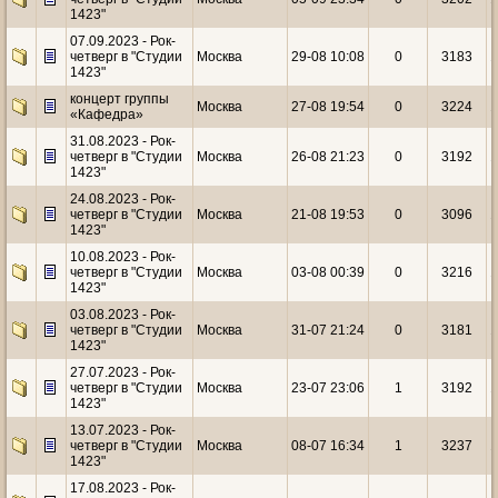
1423"
07.09.2023 - Рок-
четверг в "Студии
Москва
29-08 10:08
0
3183
1
1423"
концерт группы
Москва
27-08 19:54
0
3224
1
«Кафедра»
31.08.2023 - Рок-
четверг в "Студии
Москва
26-08 21:23
0
3192
1
1423"
24.08.2023 - Рок-
четверг в "Студии
Москва
21-08 19:53
0
3096
1
1423"
10.08.2023 - Рок-
четверг в "Студии
Москва
03-08 00:39
0
3216
1
1423"
03.08.2023 - Рок-
четверг в "Студии
Москва
31-07 21:24
0
3181
1
1423"
27.07.2023 - Рок-
четверг в "Студии
Москва
23-07 23:06
1
3192
1
1423"
13.07.2023 - Рок-
четверг в "Студии
Москва
08-07 16:34
1
3237
1
1423"
17.08.2023 - Рок-