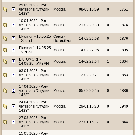
29.05.2025 - Рок-
четверг в "Студии
Москва
08-03 15:59
0
1761
1
1423"
10.04.2025 - Рок-
четверг в "Студии
Москва
21-02 20:30
0
1876
1
1423"
Ektomorf - 16.05.25
Санкт-
14-02 22:08
0
1876
u
- Sound
Петербург
Ektomorf - 14.05.25
Москва
14-02 22:05
0
1895
u
- УРБАН
EKTOMORF -
Москва
14-02 22:04
1
1864
u
14.05.25 - УРБАН
03.04.2025 - Рок-
четверг в "Студии
Москва
12-02 20:21
0
1863
1
1423"
17.04.2025 - Рок-
четверг в "Студии
Москва
05-02 20:15
0
1886
1
1423"
24.04.2025 - Рок-
четверг в "Студии
Москва
29-01 16:20
0
1949
1
1423"
27.03.2025 - Рок-
четверг в "Студии
Москва
27-01 16:17
0
1844
1
1423"
15.05.2025 - Рок-