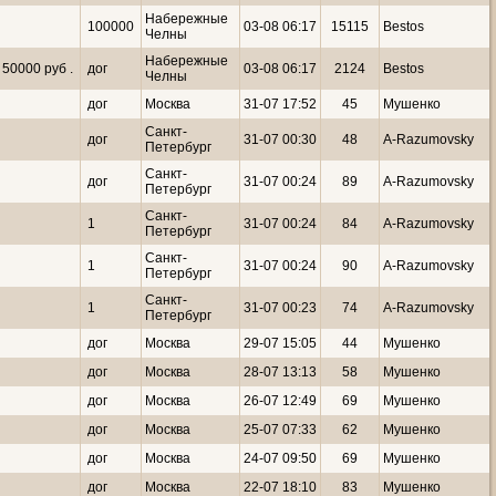
Набережные
100000
03-08 06:17
15115
Bestos
Челны
Набережные
 50000 руб .
дог
03-08 06:17
2124
Bestos
Челны
дог
Москва
31-07 17:52
45
Мушенко
Санкт-
дог
31-07 00:30
48
A-Razumovsky
Петербург
Санкт-
дог
31-07 00:24
89
A-Razumovsky
Петербург
Санкт-
1
31-07 00:24
84
A-Razumovsky
Петербург
Санкт-
1
31-07 00:24
90
A-Razumovsky
Петербург
Санкт-
1
31-07 00:23
74
A-Razumovsky
Петербург
дог
Москва
29-07 15:05
44
Мушенко
дог
Москва
28-07 13:13
58
Мушенко
дог
Москва
26-07 12:49
69
Мушенко
дог
Москва
25-07 07:33
62
Мушенко
дог
Москва
24-07 09:50
69
Мушенко
дог
Москва
22-07 18:10
83
Мушенко