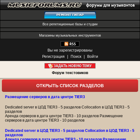
Все репетиционные базы и студии
Магазины музыкальных инструментов
Вы не зарегистрированы
Регистрация
|
Поиск
|
Войти
Форум текстовиков
ОТКРЫТЬ СПИСОК РАЗДЕЛОВ
Размещение серверов в дата центре TIER3
Dedicated server в ЦОД TIER3 - 5 разделов Collocation в ЦОД TIER3 - 5
разделов
Аренда серверов в дата центре TIER3 - 10 разделов Размещение
серверов в дата центре TIER3 - 10 разделов
Dedicated server в ЦОД TIER3 - 5 разделов Collocation в ЦОД TIER3 - 5
разделов
Аренда серверов в дата центре TIER3 - 10 разделов Размещение