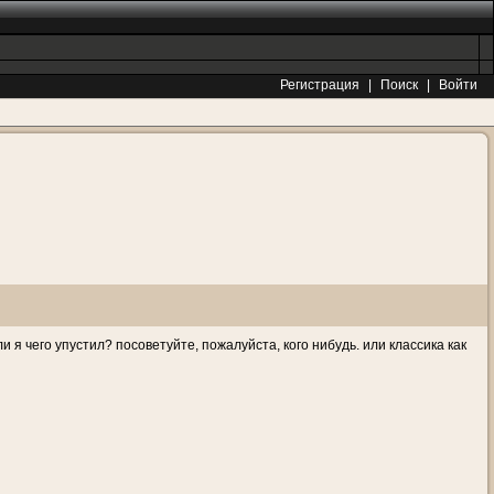
Регистрация
|
Поиск
|
Войти
 я чего упустил? посоветуйте, пожалуйста, кого нибудь. или классика как