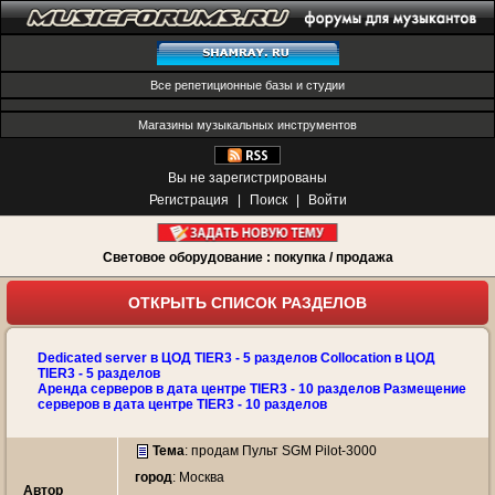
Все репетиционные базы и студии
Магазины музыкальных инструментов
Вы не зарегистрированы
Регистрация
|
Поиск
|
Войти
Световое оборудование : покупка / продажа
ОТКРЫТЬ СПИСОК РАЗДЕЛОВ
Dedicated server в ЦОД TIER3 - 5 разделов Collocation в ЦОД
TIER3 - 5 разделов
Аренда серверов в дата центре TIER3 - 10 разделов Размещение
серверов в дата центре TIER3 - 10 разделов
Тема
:
продам Пульт SGM Pilot-3000
город
: Москва
Автор